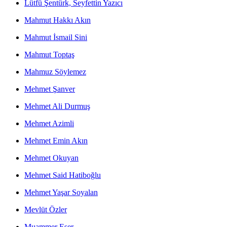
Lütfü Şentürk, Seyfettin Yazıcı
Mahmut Hakkı Akın
Mahmut İsmail Sini
Mahmut Toptaş
Mahmuz Söylemez
Mehmet Şanver
Mehmet Ali Durmuş
Mehmet Azimli
Mehmet Emin Akın
Mehmet Okuyan
Mehmet Said Hatiboğlu
Mehmet Yaşar Soyalan
Mevlüt Özler
Muammer Eser