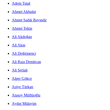
Adem Tutal
Ahmet Akbulut
Ahmet Sadık Bayındır
Ahmet Tekin
Ali Akdoğan
Ali Akın
Ali Değirmenci
Ali Rıza Demircan
Ali Şeriati
Alper Gökçe
Asiye Türkan
Atasoy Müftüoğlu
Aydın Mülayim