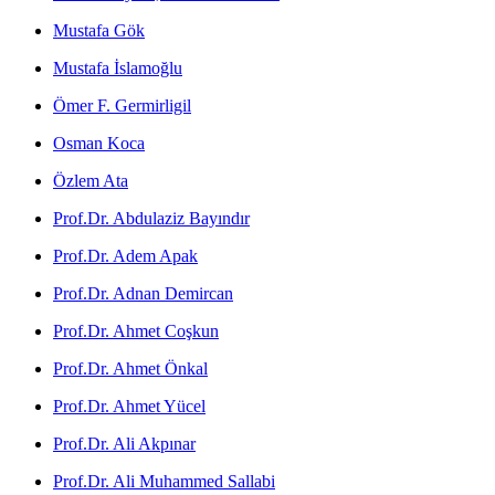
Mustafa Gök
Mustafa İslamoğlu
Ömer F. Germirligil
Osman Koca
Özlem Ata
Prof.Dr. Abdulaziz Bayındır
Prof.Dr. Adem Apak
Prof.Dr. Adnan Demircan
Prof.Dr. Ahmet Coşkun
Prof.Dr. Ahmet Önkal
Prof.Dr. Ahmet Yücel
Prof.Dr. Ali Akpınar
Prof.Dr. Ali Muhammed Sallabi