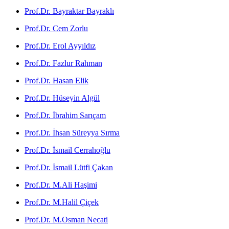
Prof.Dr. Bayraktar Bayraklı
Prof.Dr. Cem Zorlu
Prof.Dr. Erol Ayyıldız
Prof.Dr. Fazlur Rahman
Prof.Dr. Hasan Elik
Prof.Dr. Hüseyin Algül
Prof.Dr. İbrahim Sarıçam
Prof.Dr. İhsan Süreyya Sırma
Prof.Dr. İsmail Cerrahoğlu
Prof.Dr. İsmail Lütfi Çakan
Prof.Dr. M.Ali Haşimi
Prof.Dr. M.Halil Çiçek
Prof.Dr. M.Osman Necati