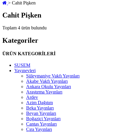
>
Cahit Pişken
Cahit Pişken
Toplam 4 ürün bulundu
Kategoriler
ÜRÜN KATEGORİLERİ
SUSEM
Yayınevleri
Süleymaniye Vakfı Yayınları
Akabe Vakfı Yayınları
Ankara Okulu Yayınları
Araştırma Yayınları
Ardev
Azim Dağıtım
Beka Yayınları
Beyan Yayınları
Boğaziçi Yayınları
Cantaş Yayınları
Çıra Yayınları