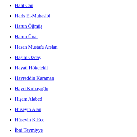
Halit Can
Haris El-Muhasibi
Harun Öğmüş
Harun Ünal
Hasan Mustafa Arslan
Haşim Özdaş
Hayati Hökelekli
Hayreddin Karaman
Hayri Kırbaşoğlu
Hişam Alabed
Hüseyin Alan
Hüseyin K.Ece
İbni Teymiyye