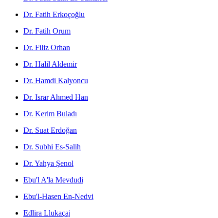
Dr. Fatih Erkoçoğlu
Dr. Fatih Orum
Dr. Filiz Orhan
Dr. Halil Aldemir
Dr. Hamdi Kalyoncu
Dr. Israr Ahmed Han
Dr. Kerim Buladı
Dr. Suat Erdoğan
Dr. Subhi Es-Salih
Dr. Yahya Şenol
Ebu'l A'la Mevdudi
Ebu'l-Hasen En-Nedvi
Edlira Llukaçaj