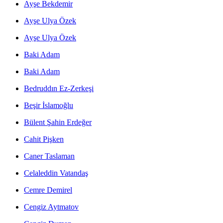
Ayşe Bekdemir
Ayşe Ulya Özek
Ayşe Ulya Özek
Baki Adam
Baki Adam
Bedruddın Ez-Zerkeşi
Beşir İslamoğlu
Bülent Şahin Erdeğer
Cahit Pişken
Caner Taslaman
Celaleddin Vatandaş
Cemre Demirel
Cengiz Aytmatov