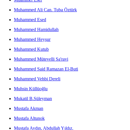
Muhammed Ali Can. Tuba Öztürk
Muhammed Esed
Muhammed Hamidullah
Muhammed Heyşur
Muhammed Kutub
Muhammed Mütevelli Şa'ravi
Muhammed Said Ramazan El-Buti
Muhammed Vehbi Dereli
Muhsin Küllüoğlu
Mukatil B.Süleyman
Mustafa Akman
Mustafa Altunok
Mustafa Aydın, Abdullah Yıldız.