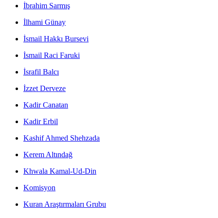
İbrahim Sarmış
İlhami Günay
İsmail Hakkı Bursevi
İsmail Raci Faruki
İsrafil Balcı
İzzet Derveze
Kadir Canatan
Kadir Erbil
Kashif Ahmed Shehzada
Kerem Altındağ
Khwala Kamal-Ud-Din
Komisyon
Kuran Araştırmaları Grubu