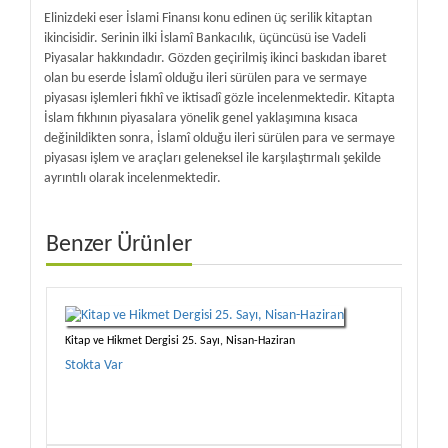
Elinizdeki eser İslami Finansı konu edinen üç serilik kitaptan
ikincisidir. Serinin ilki İslamî Bankacılık, üçüncüsü ise Vadeli
Piyasalar hakkındadır. Gözden geçirilmiş ikinci baskıdan ibaret
olan bu eserde İslamî olduğu ileri sürülen para ve sermaye
piyasası işlemleri fıkhî ve iktisadî gözle incelenmektedir. Kitapta
İslam fıkhının piyasalara yönelik genel yaklaşımına kısaca
değinildikten sonra, İslamî olduğu ileri sürülen para ve sermaye
piyasası işlem ve araçları geleneksel ile karşılaştırmalı şekilde
ayrıntılı olarak incelenmektedir.
Benzer Ürünler
Kitap ve Hikmet Dergisi 25. Sayı, Nisan-Haziran
Stokta Var