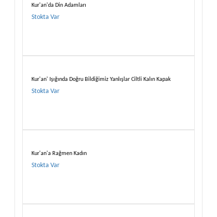
Kur'an'da Din Adamları
Stokta Var
Kur'an' Işığında Doğru Bildiğimiz Yanlışlar Ciltli Kalın Kapak
Stokta Var
Kur'an'a Rağmen Kadın
Stokta Var