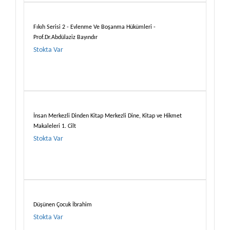
Fıkıh Serisi 2 - Evlenme Ve Boşanma Hükümleri -
Prof.Dr.Abdülaziz Bayındır
Stokta Var
İnsan Merkezli Dinden Kitap Merkezli Dine, Kitap ve Hikmet
Makaleleri 1. Cilt
Stokta Var
Düşünen Çocuk İbrahim