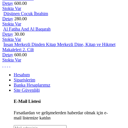
Detay
600.00
Stokta Var
Düşünen Çocuk İbrahim
Detay
280.00
Stokta Var
Al Fatiha And Al Baqarah
Detay
30.00
Stokta Var
İnsan Merkezli Dinden Kitap Merkezli Dine, Kitap ve Hikmet
Makaleleri 2. Cilt
Detay
600.00
Stokta Var
Hesabım
Siparişlerim
Banka Hesaplarımız
Site Güvenliği
E-Mail Listesi
Fırsatlardan ve gelişmelerden haberdar olmak için e-
mail listemize katılın