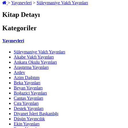
>
Yayınevleri
>
Süleymaniye Vakfı Yayınları
Kitap Detayı
Kategoriler
Yayınevleri
Süleymaniye Vakfı Yayınları
Akabe Vakfı Yayınları
Ankara Okulu Yayınları
Araştırma Yayınları
Ardev
Azim Dağıtım
Beka Yayınları
Beyan Yayınları
Boğaziçi Yayınları
Cantaş Yayınları
Çıra Yayınları
Destek Yayınları
Diyanet İşleri Başkanlığı
Düşün Yayıncılık
Ekin Yayınları