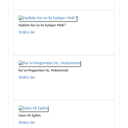
Hadisler Kur'an ile Eşdeger Midir?
Stokta Var
Kur'an Peygamberi Hz. Muhammed
Stokta Var
İslam VE Egitim
Stokta Var