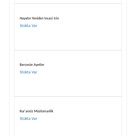
Hayatın Yeniden Insasi Icin
Stokta Var
Berceste Ayetler
Stokta Var
Kur'ansiz Müslümanlik
Stokta Var