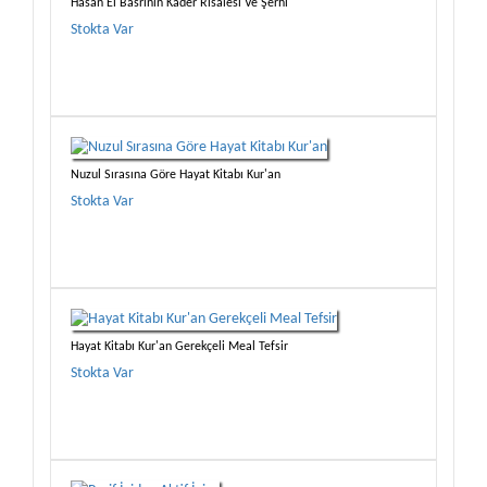
Hasan El Basrinin Kader Risalesi Ve Şerhi
Stokta Var
Nuzul Sırasına Göre Hayat Kitabı Kur'an
Stokta Var
Hayat Kitabı Kur'an Gerekçeli Meal Tefsir
Stokta Var