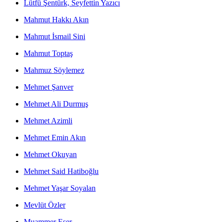
Lütfü Şentürk, Seyfettin Yazıcı
Mahmut Hakkı Akın
Mahmut İsmail Sini
Mahmut Toptaş
Mahmuz Söylemez
Mehmet Şanver
Mehmet Ali Durmuş
Mehmet Azimli
Mehmet Emin Akın
Mehmet Okuyan
Mehmet Said Hatiboğlu
Mehmet Yaşar Soyalan
Mevlüt Özler
Muammer Eser