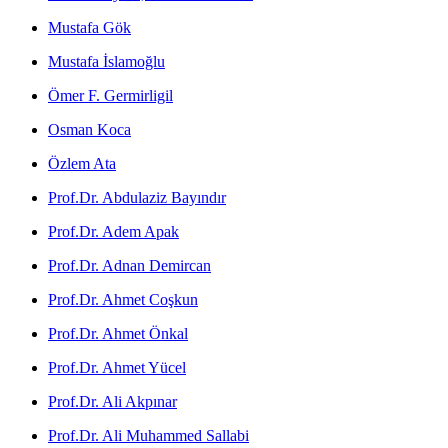
Mustafa Gök
Mustafa İslamoğlu
Ömer F. Germirligil
Osman Koca
Özlem Ata
Prof.Dr. Abdulaziz Bayındır
Prof.Dr. Adem Apak
Prof.Dr. Adnan Demircan
Prof.Dr. Ahmet Coşkun
Prof.Dr. Ahmet Önkal
Prof.Dr. Ahmet Yücel
Prof.Dr. Ali Akpınar
Prof.Dr. Ali Muhammed Sallabi