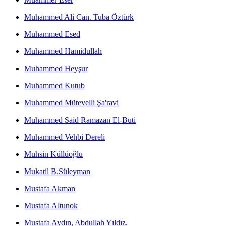
Muhammed Ali Can. Tuba Öztürk
Muhammed Esed
Muhammed Hamidullah
Muhammed Heyşur
Muhammed Kutub
Muhammed Mütevelli Şa'ravi
Muhammed Said Ramazan El-Buti
Muhammed Vehbi Dereli
Muhsin Küllüoğlu
Mukatil B.Süleyman
Mustafa Akman
Mustafa Altunok
Mustafa Aydın, Abdullah Yıldız.