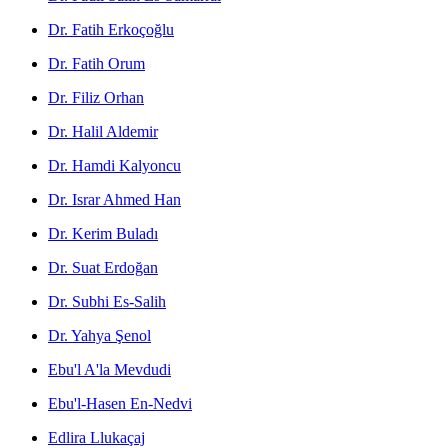
Dr. Fatih Erkoçoğlu
Dr. Fatih Orum
Dr. Filiz Orhan
Dr. Halil Aldemir
Dr. Hamdi Kalyoncu
Dr. Israr Ahmed Han
Dr. Kerim Buladı
Dr. Suat Erdoğan
Dr. Subhi Es-Salih
Dr. Yahya Şenol
Ebu'l A'la Mevdudi
Ebu'l-Hasen En-Nedvi
Edlira Llukaçaj