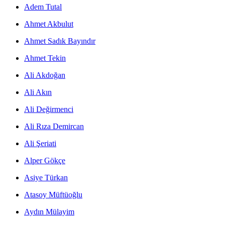
Adem Tutal
Ahmet Akbulut
Ahmet Sadık Bayındır
Ahmet Tekin
Ali Akdoğan
Ali Akın
Ali Değirmenci
Ali Rıza Demircan
Ali Şeriati
Alper Gökçe
Asiye Türkan
Atasoy Müftüoğlu
Aydın Mülayim