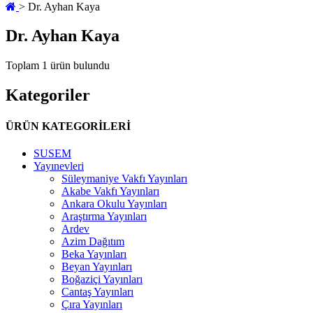
>
Dr. Ayhan Kaya
Dr. Ayhan Kaya
Toplam 1 ürün bulundu
Kategoriler
ÜRÜN KATEGORİLERİ
SUSEM
Yayınevleri
Süleymaniye Vakfı Yayınları
Akabe Vakfı Yayınları
Ankara Okulu Yayınları
Araştırma Yayınları
Ardev
Azim Dağıtım
Beka Yayınları
Beyan Yayınları
Boğaziçi Yayınları
Cantaş Yayınları
Çıra Yayınları