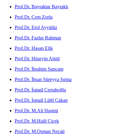
Prof.Dr. Bayraktar Bayraklı
Prof.Dr. Cem Zorlu
Prof.Dr. Erol Ayyıldız
Prof.Dr. Fazlur Rahman
Prof.Dr. Hasan Elik
Prof.Dr. Hüseyin Algül
Prof.Dr. İbrahim Sarıçam
Prof.Dr. İhsan Süreyya Sırma
Prof.Dr. İsmail Cerrahoğlu
Prof.Dr. İsmail Lütfi Çakan
Prof.Dr. M.Ali Haşimi
Prof.Dr. M.Halil Çiçek
Prof.Dr. M.Osman Necati