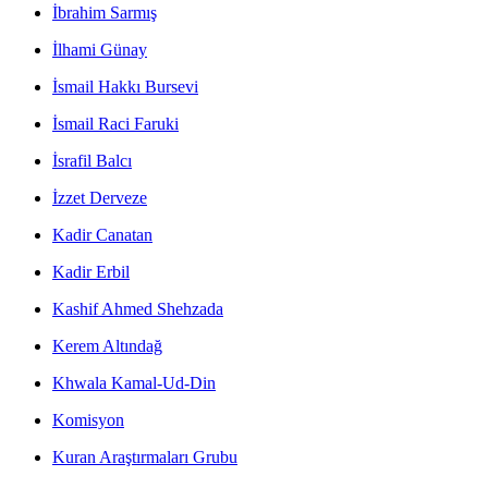
İbrahim Sarmış
İlhami Günay
İsmail Hakkı Bursevi
İsmail Raci Faruki
İsrafil Balcı
İzzet Derveze
Kadir Canatan
Kadir Erbil
Kashif Ahmed Shehzada
Kerem Altındağ
Khwala Kamal-Ud-Din
Komisyon
Kuran Araştırmaları Grubu