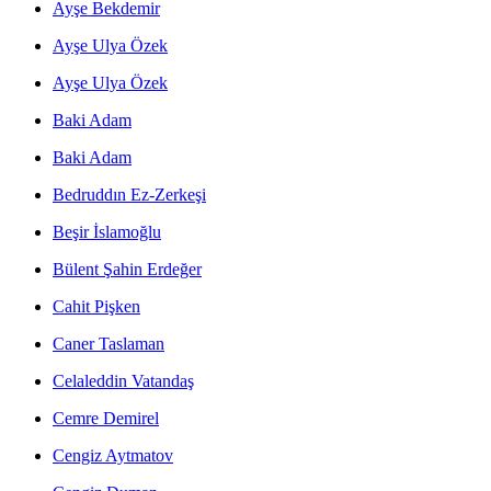
Ayşe Bekdemir
Ayşe Ulya Özek
Ayşe Ulya Özek
Baki Adam
Baki Adam
Bedruddın Ez-Zerkeşi
Beşir İslamoğlu
Bülent Şahin Erdeğer
Cahit Pişken
Caner Taslaman
Celaleddin Vatandaş
Cemre Demirel
Cengiz Aytmatov