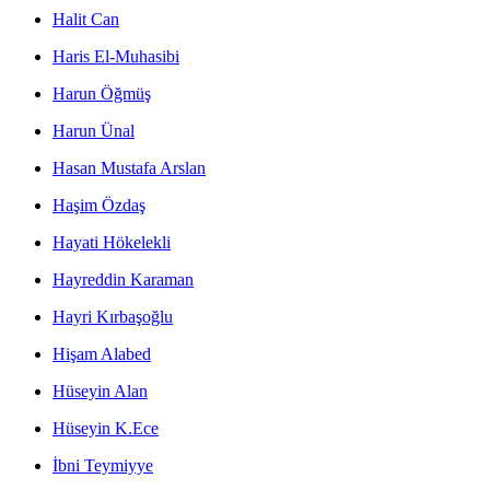
Halit Can
Haris El-Muhasibi
Harun Öğmüş
Harun Ünal
Hasan Mustafa Arslan
Haşim Özdaş
Hayati Hökelekli
Hayreddin Karaman
Hayri Kırbaşoğlu
Hişam Alabed
Hüseyin Alan
Hüseyin K.Ece
İbni Teymiyye